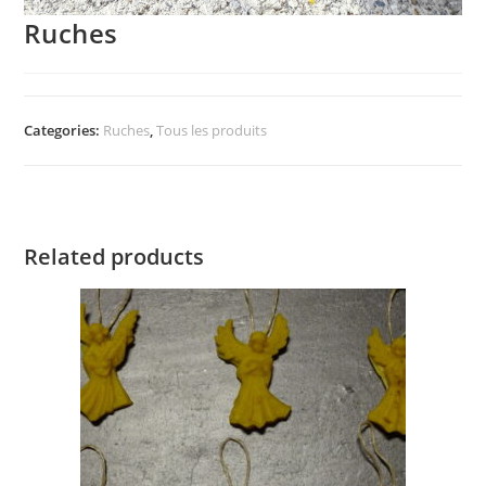
Ruches
Categories:
Ruches
,
Tous les produits
Related products