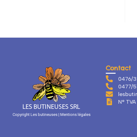
Contact
0476/3
0477/57
lesbut
N° TVA 
Copyright Les butineuses | Mentions légales