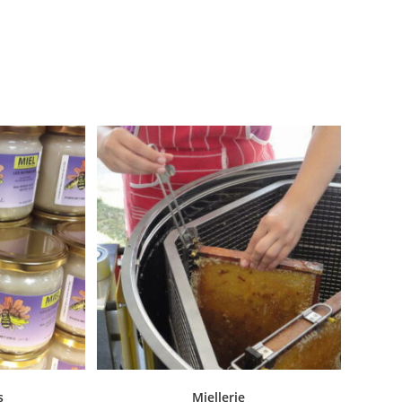
s
Miellerie