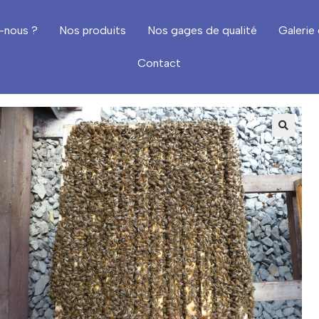
-nous ?
Nos produits
Nos gages de qualité
Galerie 
Contact