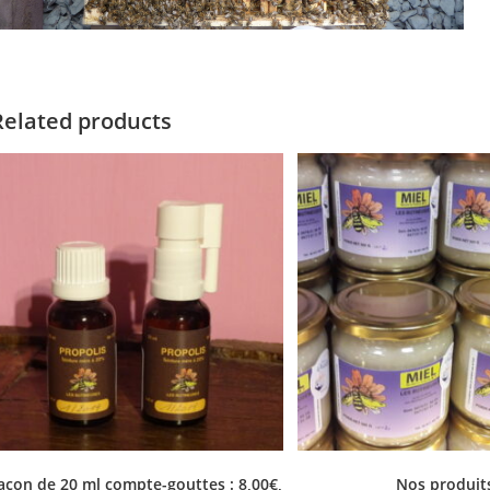
Related products
lacon de 20 ml compte-gouttes : 8,00€,
Nos produit