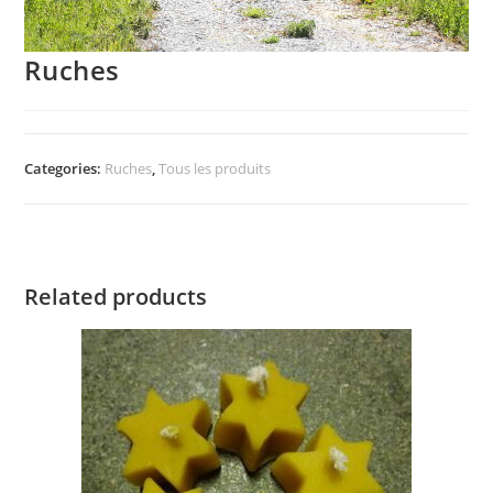
Ruches
Categories:
Ruches
,
Tous les produits
Related products