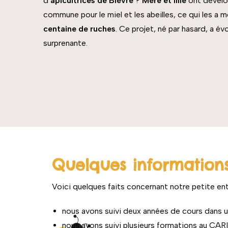
d’
apicultrices de Bièvre
?
Mère et fille
ont dévelo
commune pour le miel et les abeilles, ce qui les a 
centaine de ruches
. Ce projet, né par hasard, a é
surprenante.
Quelques informations
Voici quelques faits concernant notre petite ent
nous avons suivi deux années de cours dans u
nous avons suivi plusieurs formations au CARI