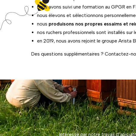
nous avons suivi une formation au GPGR en Fr
nous élevons et sélectionnons personnellemen
nous
produisons nos propres essaims et rei
nos ruchers professionnels sont installés su
en 2019, nous avons rejoint le groupe Arista
Des questions supplémentaires ? Contactez-nous
Intéressé par notre travail d’apicu