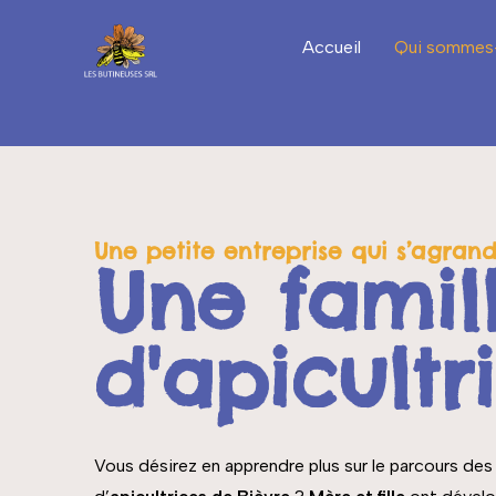
Accueil
Qui sommes
Une petite entreprise qui s’agrand
Une famil
d'apicultr
Vous désirez en apprendre plus sur le parcours des