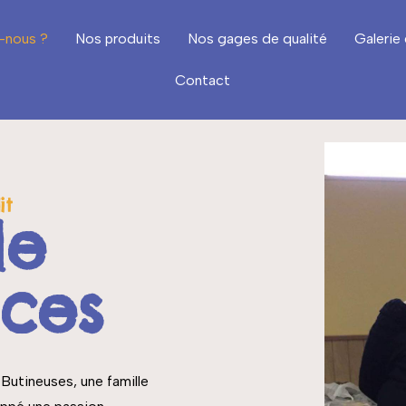
-nous ?
Nos produits
Nos gages de qualité
Galerie 
Contact
it
le
ices
 Butineuses, une famille