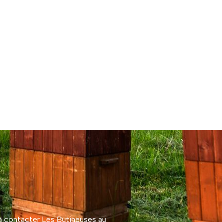
 à contacter Les Butineuses au