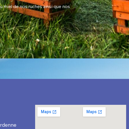
 miel de nos ruches ainsi que nos
rdenne