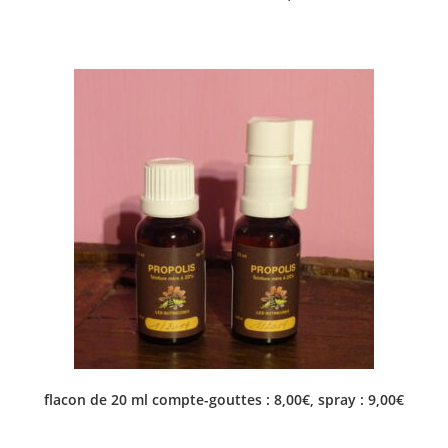
flacon de 20 ml compte-gouttes : 8,00€, spray : 9,00€