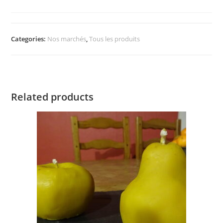
Categories:
Nos marchés
,
Tous les produits
Related products