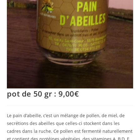
pot de 50 gr : 9,00€
Le pain d’abeille, c’est un mélange de pollen, de miel, de
secrétions des abeilles que celles-ci stockent dans les
cadres dans la ruche. Ce pollen est fermenté naturellement
et contient des protéines végétales, des vitamines A, B,D, E,