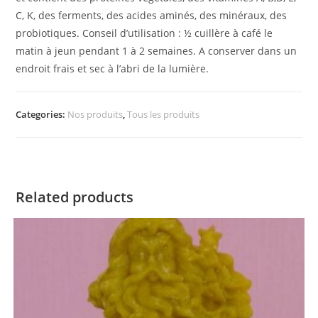
C, K, des ferments, des acides aminés, des minéraux, des
probiotiques. Conseil d’utilisation : ½ cuillère à café le
matin à jeun pendant 1 à 2 semaines. A conserver dans un
endroit frais et sec à l’abri de la lumière.
Categories:
Nos produits
,
Tous les produits
Related products