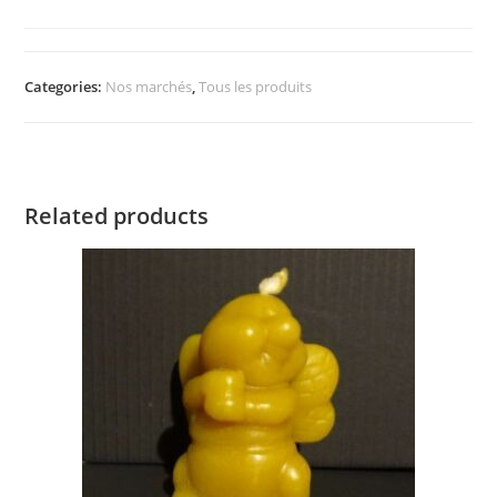
Categories:
Nos marchés
,
Tous les produits
Related products