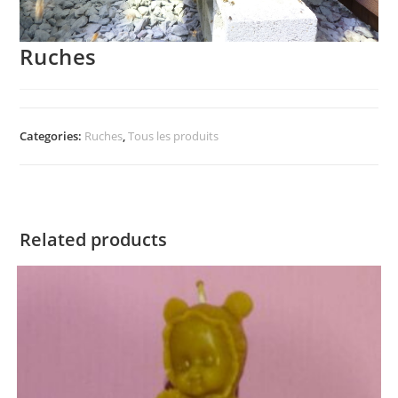
Ruches
Categories:
Ruches
,
Tous les produits
Related products