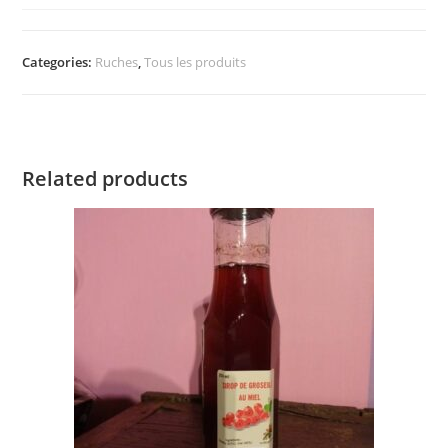
Categories:
Ruches
,
Tous les produits
Related products