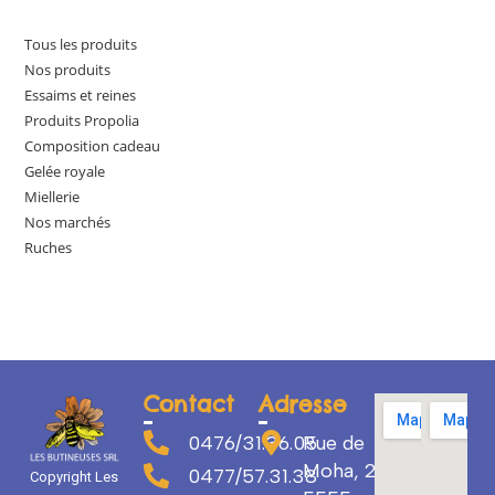
Tous les produits
Nos produits
Essaims et reines
Produits Propolia
Composition cadeau
Gelée royale
Miellerie
Nos marchés
Ruches
Contact
Adresse
0476/31.36.05
Rue de
Moha, 29
0477/57.31.38
Copyright Les