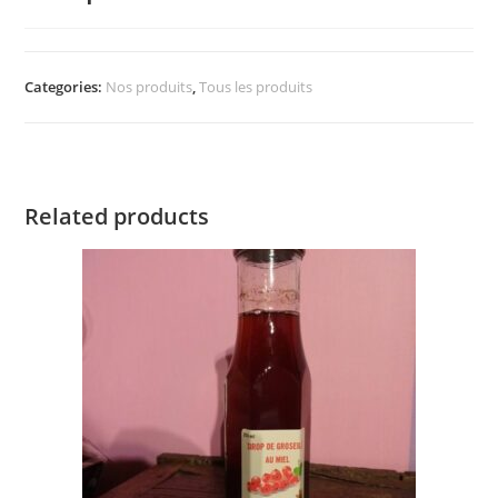
Categories:
Nos produits
,
Tous les produits
Related products