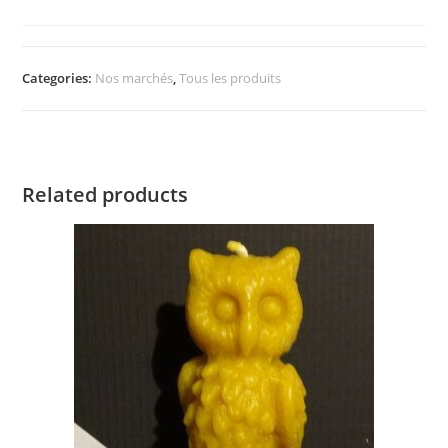
Categories:
Nos marchés
,
Tous les produits
Related products