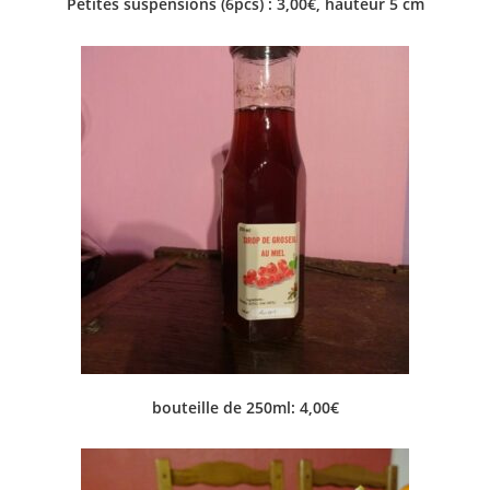
Petites suspensions (6pcs) : 3,00€, hauteur 5 cm
bouteille de 250ml: 4,00€