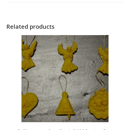
Related products