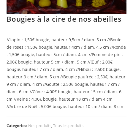
Bougies à la cire de nos abeilles
//Lapin : 1,50€ bougie, hauteur 9,5cm / diam. 5 cm //Boule
de roses : 1,50€ bougie, hauteur 4cm / diam. 4,5 cm //Ronde
: 1,50€ bougie, hauteur 5cm / diam. 4 cm //Pomme de pin :
2,00€ bougie, hauteur 5 cm / diam. 5 cm //Œuf : 2,00€
bougie, hauteur 7 cm / diam. 4 cm //Hibou : 2,50€ bougie,
hauteur 9 cm / diam. 5 cm //Bougie gaufrée : 2,50€, hauteur
9 cm / diam. 4 cm //Goutte : 2,50€ bougie, hauteur 7 cm /
diam. 6 cm //Cône : 4,00€ bougie, hauteur 15 cm / diam. 6
cm //Reine : 4,00€ bougie, hauteur 18 cm / diam 4 cm
//Arbre de Noël : 5,00€ bougie, hauteur 10 cm / diam. 8 cm
Categories:
Nos produits
,
Tous les produits