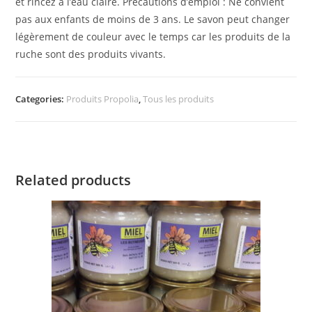
et rincez à l’eau claire. Précautions d’emploi : Ne convient
pas aux enfants de moins de 3 ans. Le savon peut changer
légèrement de couleur avec le temps car les produits de la
ruche sont des produits vivants.
Categories:
Produits Propolia
,
Tous les produits
Related products