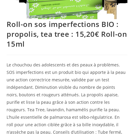
Roll-on sos imperfections BIO :
propolis, tea tree : 15,20€ Roll-on
15ml
Le chouchou des adolescents et des peaux à problèmes.
SOS imperfections est un produit bio qui apporte à la peau
une action correctrice mesurée, validée par un test
indépendant. Diminution visible du nombre de points
noirs, boutons et rougeurs atténués. La propolis apaise,
purifie et lisse la peau grâce à son action contre les
rougeurs. Tea Tree, lavandin, hamamélis purifie la peau.
L’huile essentielle de palmarosa est sébo-régulatrice. En
roll pour une action ciblée grâce à sa bille inoxydable, il
n’assèche pas la peau. Conseils d’utilisation : Tube fermé,