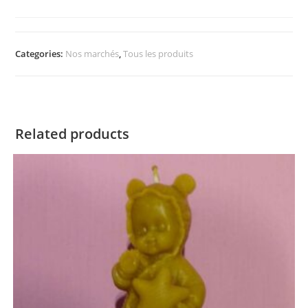
Categories:
Nos marchés
,
Tous les produits
Related products