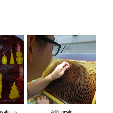
os abeilles
Gelée royale