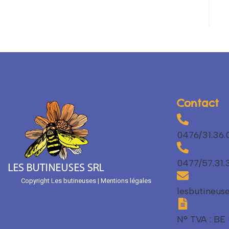
Contact
0476/31.36.
0477/57.31.
Copyright Les butineuses | Mentions légales
lesbutineu
N° TVA : BE