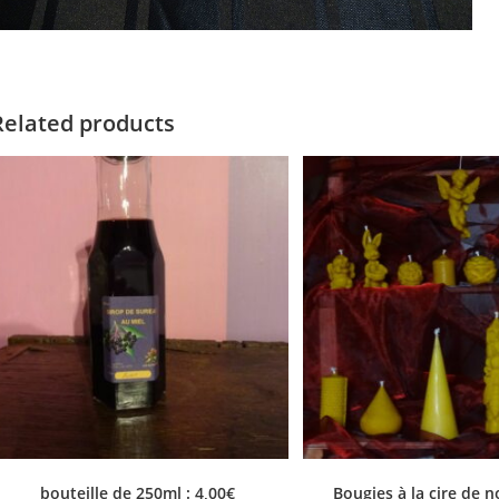
Related products
bouteille de 250ml : 4,00€
Bougies à la cire de n