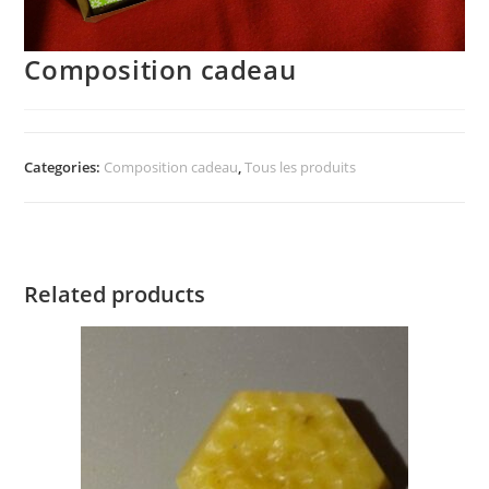
Composition cadeau
Categories:
Composition cadeau
,
Tous les produits
Related products