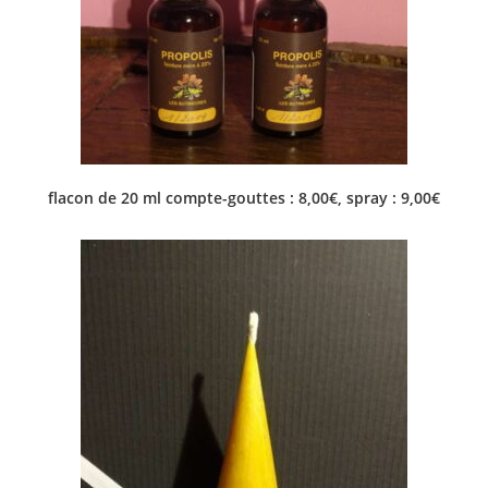
flacon de 20 ml compte-gouttes : 8,00€, spray : 9,00€