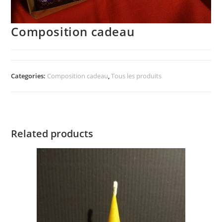
Composition cadeau
Categories:
Composition cadeau
,
Tous les produits
Related products