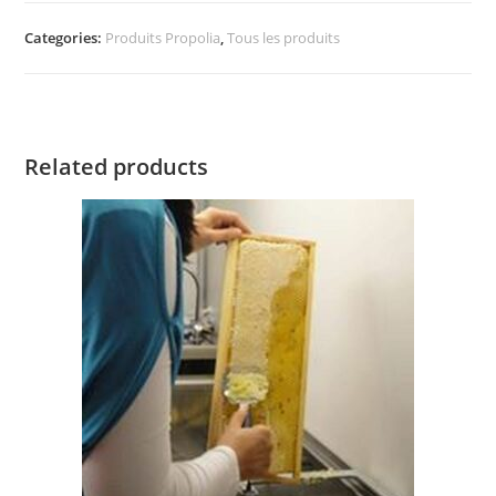
Categories:
Produits Propolia
,
Tous les produits
Related products